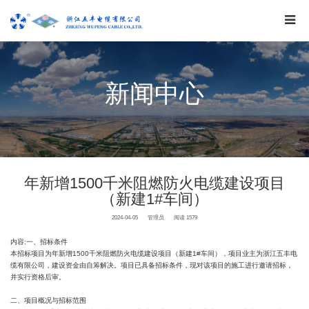
新闻中心
年新增1500千米阻燃防火电缆建设项目
（新建1#车间）
2024-04-05
管理员
阅读 1579
内容:一、招标条件
本招标项目为年新增1500千米阻燃防火电缆建设项目（新建1#车间），项目业主为浙江五丰电
缆有限公司，建设资金由自筹解决。项目已具备招标条件，现对该项目的施工进行邀请招标，
并实行资格后审。
二、项目概况与招标范围