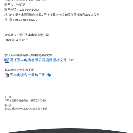
联系人：张炳虎
联系电话：13586441003
地 址：桐乡市崇福镇长丰路2号浙江五丰电缆有限公司行政楼201办公室
传 真：0573-88452239
建设单位：浙江五丰电缆有限公司
2024年04月 05日
浙江五丰电缆有限公司项目招标文件
浙江五丰电缆有限公司项目招标文件.doc
五丰电缆各专业施工图
五丰电缆各专业施工图.zip
上一篇:
2023年度社会责任报告（浙江五丰电缆）
下一篇:
上海交通大学电气工程学院师生莅临参观